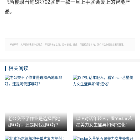
飞智能录音笔SR702就是一款一旦上手就会爱上的智能产
品。
郑重声明：文章仅代表原作者观点，不代表本站立场；如有侵权、违规，可直接反馈本站，我们将会作修改或删除处理。
相关阅读
老公交不了作业是选择西地
以IP对话年轻人，看Yestar艺
那非好，还是阿伐那非好？
星美力女生盛典如何“进化”