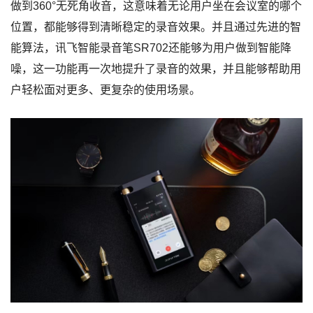
做到360°无死角收音，这意味着无论用户坐在会议室的哪个
位置，都能够得到清晰稳定的录音效果。并且通过先进的智
能算法，讯飞智能录音笔SR702还能够为用户做到智能降
噪，这一功能再一次地提升了录音的效果，并且能够帮助用
户轻松面对更多、更复杂的使用场景。