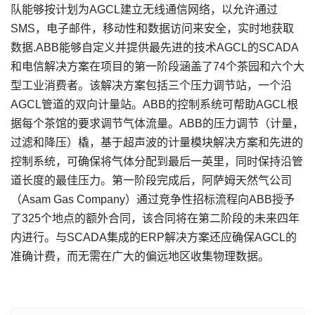
队能够按计划为AGCL建立无线通信网络，以允许通过
SMS，电子邮件，移动性和数据访问来安全，实时地获取
数据.ABB能够自定义并提供最先进的技术AGCL的SCADA
和电信解决方案在项目的第一阶段涵盖了74个茶园和六个大
型工业消费者。该解决方案包括三个压力调节站，一个沿
AGCL管道的双向计量站。ABB的控制系统可帮助AGCL根
据每个茶馆的要求调节气体流量。ABB的压力调节（计量，
过滤和降压）橇，基于超声波的计量模块解决方案和先进的
控制系统，可确保将气体分配到最后一英里，同时保持沿管
道长度的最佳压力。第一阶段完成后，阿萨姆天然气公司
（Asam Gas Company）通过竞争性招标流程向ABB授予
了325个地点的额外合同，该合同将在第二阶段的未来四年
内进行。与SCADA集成的ERP解决方案还应确保AGCL的
准确计费，而无需在广大的偏远地区收集物理数据。