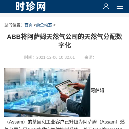
您的位置：
首页
>
药企动态
>
ABB将阿萨姆天然气公司的天然气分配数
字化
时间：2021-12-06 10:32:01
来源：
阿萨姆
（Assam）的茶园和工业客户已升级为阿萨姆（Assam）燃