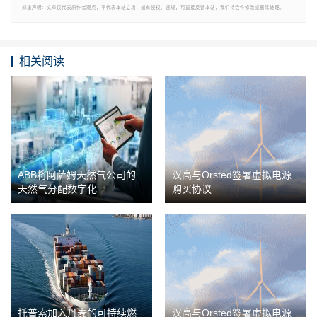
郑重声明：文章仅代表原作者观点，不代表本站立场；如有侵权、违规，可直接反馈本站，我们将会作修改或删除处理。
相关阅读
ABB将阿萨姆天然气公司的
汉高与Orsted签署虚拟电源
天然气分配数字化
购买协议
托普索加入丹麦的可持续燃
汉高与Orsted签署虚拟电源