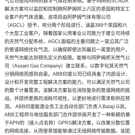
气公司使用ABB的数字气体控制系统。基于ABB的SCADA
解决方案可以监控和控制跨阿萨姆邦上六区的茶园和特定工
业客户的气体流量。该项目由阿萨姆气体有限公司
（AGCL）授予，将分两个阶段进行，涵盖399个茶园和六
个大型工业客户。随着国家公用事业公司致力于建立可持续
的天然气分配系统，AGCL面临的主要问题之一是沿其广泛
的管道网络优化气流，以确保即使达到最后一英里的用户，
天然气也能达到预先定义的极限。能够与阿萨姆邦天然气公
司（Assam Gas Company）建立联系，以数字化其天然气
分销网络而感到自豪。ABB印度公司已经具备了内部设计，
设计和开发完整工程解决方案的能力，可以满足天然气公司
的整个计量需求。该解决方案旨在消除复杂的管道网络的挑
战，并提供更高的消耗可视性，以更好地进行需求和供应预
测。 ABB印度能源业务工业自动化部门负责人Balaji G说。
ABB工程师与电信服务部门合作提供商开发了一种新颖的基
于APN的（接入点名称）GPRS解决方案，以改善分散位置
的网络连接，从而使茶馆能够通过无线网络传输数据。该团