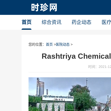
首页
综合资讯
药企动态
医
您的位置：
首页
>
医院动态
>
Rashtriya Che
时间：2021-12-