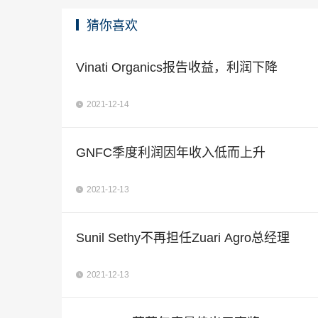
猜你喜欢
Vinati Organics报告收益，利润下降
2021-12-14
GNFC季度利润因年收入低而上升
2021-12-13
Sunil Sethy不再担任Zuari Agro总经理
2021-12-13