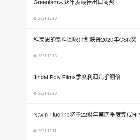
Greenlam荣获年度最佳出口商奖
2021-12-13
科莱恩的塑料回收计划获得2020年CSR奖
2021-12-13
Jindal Poly Films季度利润几乎翻倍
2021-12-13
Navin Fluorine将于22财年第四季度完成H
2021-12-11