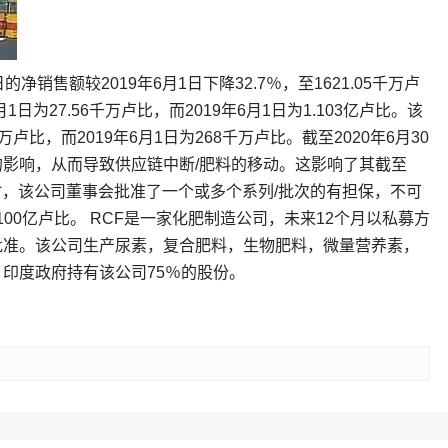
日的净销售额较2019年6月1日下降32.7％，至1621.05千万卢
月1日为27.56千万卢比，而2019年6月1日为1.103亿卢比。该
卢比，而2019年6月1日为268千万卢比。截至2020年6月30
影响，从而导致供应链中断/肥料的移动。这影响了其截至
同时，该公司董事会批准了一个或多个系列/批次的有担保，不可
00亿卢比。 RCF是一家化肥制造公司，未来12个月以私募方
批准。该公司生产尿素，复合肥料，生物肥料，微量营养素，
印度政府持有该公司75％的股份。