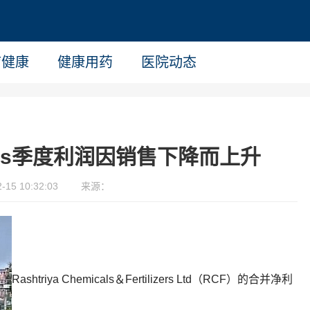
疗健康
健康用药
医院动态
micals季度利润因销售下降而上升
15 10:32:03
来源：
Rashtriya Chemicals＆Fertilizers Ltd（RCF）的合并净利