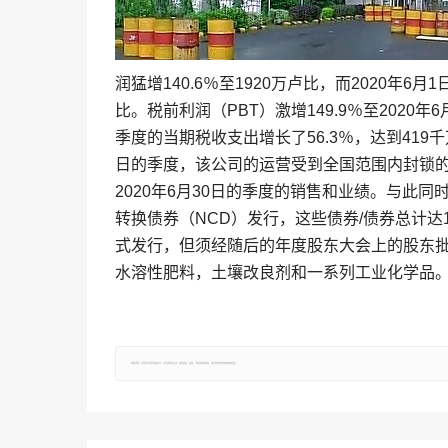
润猛增140.6％至1920万卢比，而2020年6月1
比。税前利润（PBT）激增149.9％至2020年6
季度的当期税收支出增长了56.3％，达到419千万
日的季度，该公司的运营受到全国范围内封锁的
2020年6月30日的季度的销售和业绩。与此
转换债券（NCD）发行，这些债券/债券总计达1
式发行，但须经随后的年度股东大会上的股东
水溶性肥料，土壤改良剂和一系列工业化学品。
郑重声明：文章仅代表原作者观点，不代表本站立场；如有侵权、违规，可直接反馈本站，我们将会作修改或删除处理。