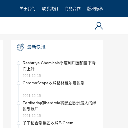
关于我们
联系我们
商务合作
版权隐私
最新快讯
Rashtriya Chemicals季度利润因销售下降
而上升
2021-12-15
ChromaScape收购格林维尔着色剂
2021-12-15
Fertiberia的Iberdrola将建立欧洲最大的绿
色制氢厂
2021-12-15
子午粘合剂集团收购E-Chem