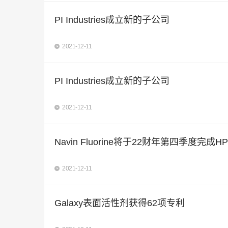
PI Industries成立新的子公司
2021-12-11
PI Industries成立新的子公司
2021-12-11
Navin Fluorine将于22财年第四季度完成H
2021-12-11
Galaxy表面活性剂获得62项专利