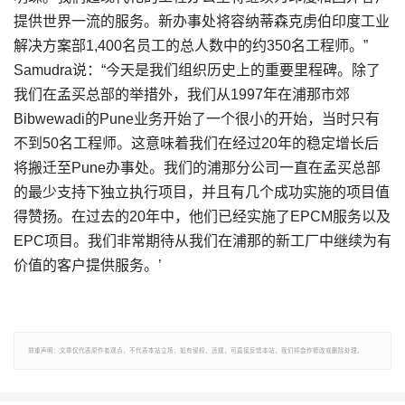
提供世界一流的服务。新办事处将容纳蒂森克虏伯印度工业
解决方案部1,400名员工的总人数中的约350名工程师。”
Samudra说：“今天是我们组织历史上的重要里程碑。除了
我们在孟买总部的举措外，我们从1997年在浦那市郊
Bibwewadi的Pune业务开始了一个很小的开始，当时只有
不到50名工程师。这意味着我们在经过20年的稳定增长后
将搬迁至Pune办事处。我们的浦那分公司一直在孟买总部
的最少支持下独立执行项目，并且有几个成功实施的项目值
得赞扬。在过去的20年中，他们已经实施了EPCM服务以及
EPC项目。我们非常期待从我们在浦那的新工厂中继续为有
价值的客户提供服务。’
郑重声明：文章仅代表原作者观点，不代表本站立场；如有侵权、违规，可直接反馈本站，我们将会作修改或删除处理。