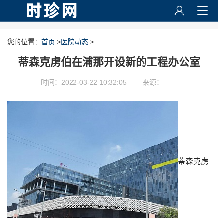
您的位置：
首页
>
医院动态
>
蒂森克虏伯在浦那开设新的工程办公室
时间：2022-03-22 10:32:05
来源：
蒂森克虏