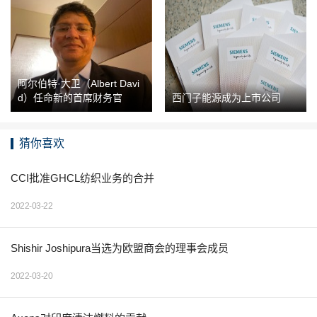
阿尔伯特·大卫（Albert Davi
d）任命新的首席财务官
西门子能源成为上市公司
猜你喜欢
CCI批准GHCL纺织业务的合并
2022-03-22
Shishir Joshipura当选为欧盟商会的理事会成员
2022-03-20