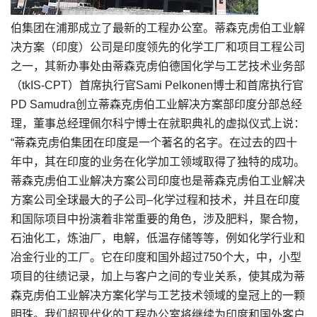
伯集团在浦那成立了最新的工程办公室。蒂森克虏伯工业解
决方案（印度）公司是印度领先的化学工厂和项目工程公司
之一，其新办事处由蒂森克虏伯德国化学与工艺技术业务部
（tkIS-CPT）首席执行官Sami Pelkonen博士和首席执行官
PD Samudra创立蒂森克虏伯工业解决方案部印度分部总经
理，董事总经理佩尔科宁博士在就职典礼的虚拟仪式上说：
“蒂森克虏伯集团在印度是一个著名的名字。在过去的四十
年中，其在印度的业务在化学加工领域取得了独特的成功。
蒂森克虏伯工业解决方案公司印度也是蒂森克虏伯工业解决
方案公司全球最大的子公司–化学过程和技术，并且在印度
和国际项目中扮演着非常重要的角色，涉及肥料，聚合物，
石油化工，炼油厂，电解，低温存储等等，例如化学行业和
冶金行业的工厂。它在印度和国外超过750个大，中，小型
项目的往绩记录，加上与客户之间的专业关系，使其成为蒂
森克虏伯工业解决方案化学与工艺技术领域的皇冠上的一颗
明珠。我们超现代化的工程办公室将继续为印度和国外客户