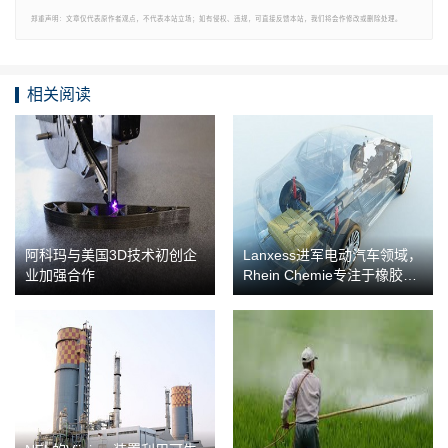
郑重声明：文章仅代表原作者观点，不代表本站立场；如有侵权、违规，可直接反馈本站，我们将会作修改或删除处理。
相关阅读
阿科玛与美国3D技术初创企
Lanxess进军电动汽车领域，
业加强合作
Rhein Chemie专注于橡胶助
剂