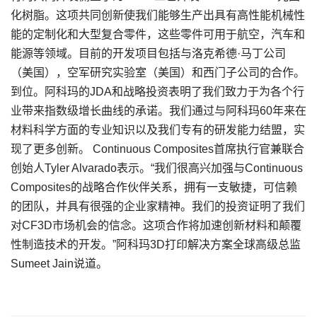
化树脂。这项共同创新使我们能够生产出具有高性能机械性
能的定制化和大型复合零件，这些零件可用于航空，汽车和
能源等领域。目前的开发项目包括与洛克希德·马丁公司
（美国），空军研究实验室（美国）和西门子公司的合作。
到位。阿科玛的JDA和战略投资表明了我们致力于为各个行
业带来指数级增长曲线的承诺。我们通过与阿科玛60年来在
材料科学方面的专业知识以及我们专有的研发能力结盟，实
现了更多创新。 Continuous Composites首席执行官兼联合
创始人Tyler Alvarado表示。“我们很高兴加强与Continuous
Composites的战略合作伙伴关系，拥有一支敏捷，可信赖
的团队，并具有很强的企业家精神。我们的投资证明了我们
对CF3D市场机会的信念。这项合作将加速创新材料和颠覆
性制造技术的开发。”阿科玛3D打印解决方案全球高级总监
Sumeet Jain说道。