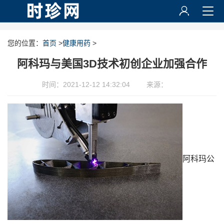
您的位置：
首页
>
健康用药
>
阿科玛与美国3D技术初创企业加强合作
时间：2021-12-12 14:32:04
来源：
阿科玛公