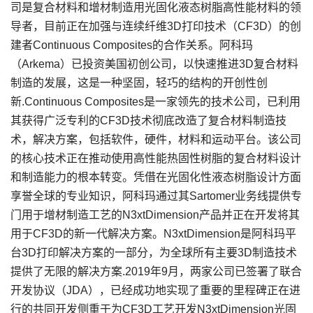
司是复合材料和增材制造用光固化液态树脂高性能材料的领
导者，目前正在加强与连续纤维3D打印技术（CF3D）的创
建者Continuous Composites的合作关系。阿科玛
（Arkema）已投资美国初创公司，以快速推进3D复合材料
制造的发展，这是一种坚固，轻巧的结构的开创性创
新.Continuous Composites是一家领先的技术公司，已利用
其获得广泛专利的CF3D技术彻底改造了复合材料制造技
术，解决方案，包括软件，硬件，材料和运动平台。该公司
的核心技术正在推动使用高性能热固性树脂的复合材料设计
和制造能力的根本转变。凭借在光固化性液态树脂设计方面
享誉全球的专业知识，阿科玛通过其Sartomer业务线提供专
门用于增材制造工艺的N3xtDimension产品并正在开发将其
用于CF3D的新一代解决方案。N3xtDimension是阿科玛平
台3D打印解决方案的一部分，为全球所有主要3D制造技术
提供了无限的解决方案.2019年9月，两家公司已签署了联合
开发协议（JDA），已经成功地实现了重要的里程碑正在进
行的共同开发侧重于为CF3D工艺开发N3xtDimension光固