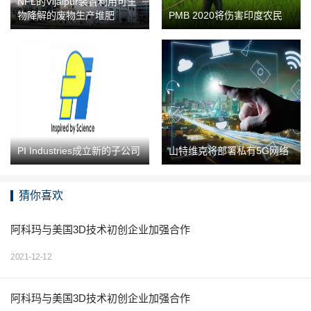
NFL的Vijaipur装置利用可生
物降解的废物生产堆肥
PMB 2020将伤害印度农民
PI Industries成立新的子公司
山特维克将部署私有5G网络
猜你喜欢
阿科玛与美国3D技术初创企业加强合作
2021-12-12
阿科玛与美国3D技术初创企业加强合作