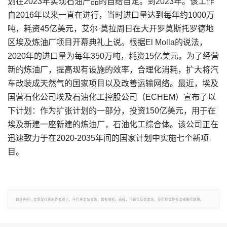
划在2023年实现石油产品的自给自足。到2023年。该工作
自2016年以来一直在进行，当时进口量达到每年约1000万
吨，耗资45亿美元，艾尔·莫拉周日在大开罗莫斯托罗德地
区埃及炼油厂项目开幕典礼上说。根据El Molla的说法，
2020年的进口量为每年350万吨，耗资15亿美元。为了经营
新的炼油厂，提高现有设施的效率，合理化消耗，扩大将汽
车改装成天然气的国家项目以及改善运输网络。最近，埃及
国营石化公司埃及石油化工控股公司（ECHEM）宣布了以
下计划：作为扩张计划的一部分，投资150亿美元，用于在
埃及新建一座新建的炼油厂，石油化工综合体。该公司正在
迅速致力于在2020-2035年间的国家计划中实施七个新项
目。
郑重声明：文章仅代表原作者观点，不代表本站立场；如有侵权、违规，可直接反馈本站，我们将会作修改或删除处理。