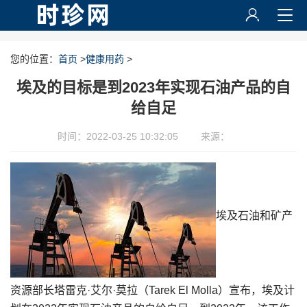
您的位置：
首页
>
健康用药
>
埃及的目标是到2023年实现石油产品的自
给自足
时间：2022-03-25 10:32:05
来源：
埃及石油和矿产
资源部长塔雷克·艾尔·莫拉（Tarek El Molla）宣布，埃及计