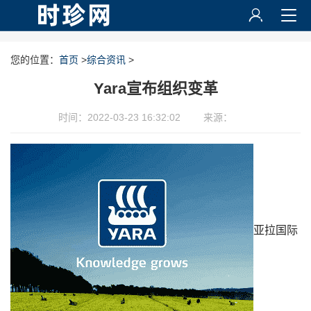
您的位置：
首页
>
综合资讯
>
Yara宣布组织变革
时间：2022-03-23 16:32:02
来源：
亚拉国际