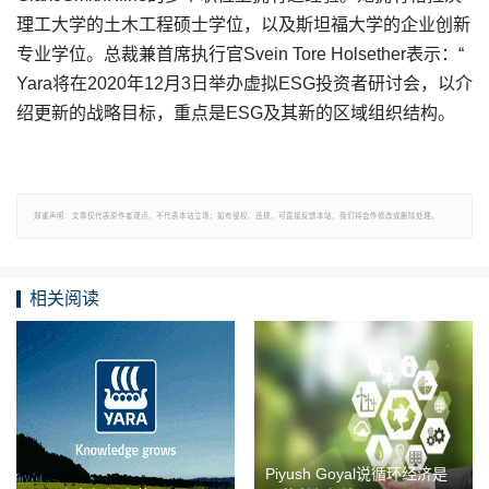
理工大学的土木工程硕士学位，以及斯坦福大学的企业创新
专业学位。总裁兼首席执行官Svein Tore Holsether表示：“
Yara将在2020年12月3日举办虚拟ESG投资者研讨会，以介
绍更新的战略目标，重点是ESG及其新的区域组织结构。
郑重声明：文章仅代表原作者观点，不代表本站立场；如有侵权、违规，可直接反馈本站，我们将会作修改或删除处理。
相关阅读
Piyush Goyal说循环经济是