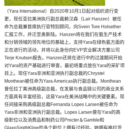
（Yara International）自2020年10月1日起对组织进行变
更，现任亚拉美洲执行副总裁赖汉森（Lair Hanzen）被任
命为总裁兼首席执行官特别顾问，向Svein Tore Holsether
汇报工作，并迁至奥斯陆。Hanzen将在我们在氨生产技术
和分销领域的领先地位的基础上，支持Yara在绿色氨方面的
正在进行的活动，并将以此身份向EVP农业解决方案公司
Terje Knutsen报告。Hanzen还将在进行中的过渡期间开始
对Yara的资产基础进行审查，最初将重点放在Yara的采矿项
目上。现任Yara非洲和亚洲执行副总裁的Chrystel
Monthean被任命为Yara Americas执行副总裁。Monthean
曾任拉丁美洲高级副总裁，在发展与食品链公司的商业关系
方面具有丰富经验，这是Yara在美洲战略中的关键要素。现
任间接采购高级副总裁Fernanda Lopes Larsen被任命为
Yara非洲和亚洲执行副总裁。Lopes Larsen曾在Yara的高
级职位以及消费品和制药公司Procter＆Gamble和
GlaxoSmithKline的多个职位上拥有过经验。她拥有格拉茨