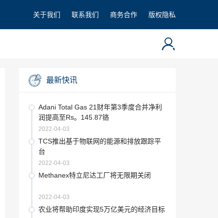
关于我们
联系我们
商务合作
版权隐私
最新快讯
Adani Total Gas 21财年第3季度合并净利
润提高至Rs。145.87铬
2022-04-03
TCS推出基于物联网的能源和排放跟踪平
台
2022-04-03
Methanex特立尼达工厂将无限期关闭
2022-04-03
农业将帮助印度实现5万亿美元的经济目标