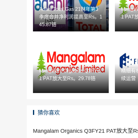
Adani Total Gas 21财年第3
Mangal
季度合并净利润提高至Rs。1
1 PAT
45.87铬
Mangalam Organics Q3FY2
精细有
1 PAT放大至Rs。29.78铬
续运营
猜你喜欢
Mangalam Organics Q3FY21 PAT放大至