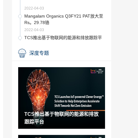
2022-04-03
Mangalam Organics Q3FY21 PAT放大至
Rs。29.78铬
2022-04-03
TCS推出基于物联网的能源和排放跟踪平
台
2022-04-03
深度专题
农业将帮助印度实现5万亿美元的经济目标
2022-04-02
Mangalam Organics Q3FY21 PAT放大至
Rs。29.78铬
2022-04-02
TCS推出基于物联网的能源和排放跟踪平
台
TCS推出基于物联网的能源和排放
2022-04-02
跟踪平台
SRF：HDFC证券表示恢复正常
2022-04-02