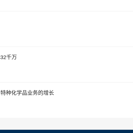
1432千万
AMS和特种化学品业务的增长