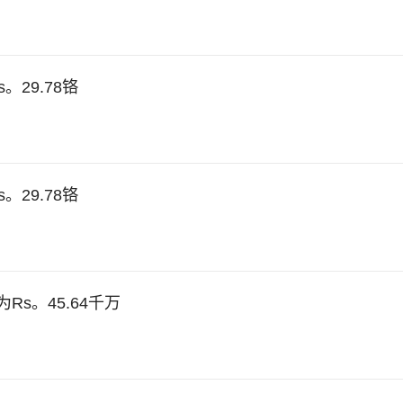
Rs。29.78铬
Rs。29.78铬
格为Rs。45.64千万