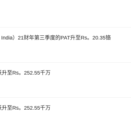
um India）21财年第三季度的PAT升至Rs。20.35铬
跃升至Rs。252.55千万
跃升至Rs。252.55千万