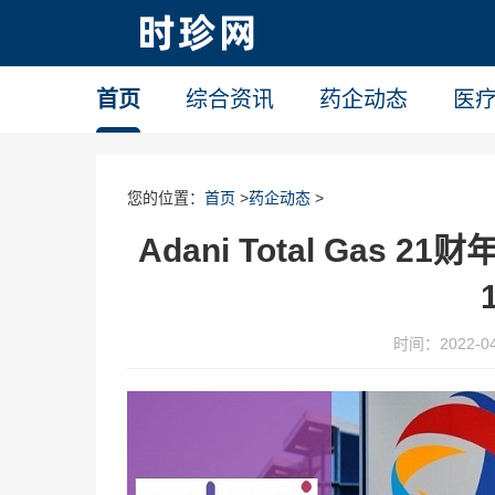
首页
综合资讯
药企动态
医
您的位置：
首页
>
药企动态
>
Adani Total Gas
时间：2022-04-