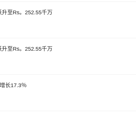
跃升至Rs。252.55千万
跃升至Rs。252.55千万
入增长17.3％