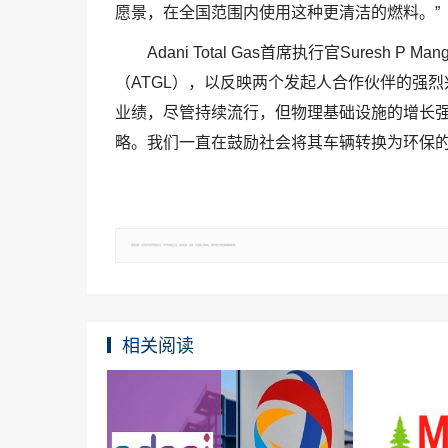
愿景，在全国范围内使用这种更清洁的燃料。”
Adani Total Gas首席执行官Suresh P Mang
（ATGL），以反映两个发起人合作伙伴的强
业绩，尽管持续流行，但物理基础设施的增长强
略。我们一直在鼓励社会将其车辆转换为环保的
郑重声明：文章仅代表原作者观点，不代表本站立场；如有侵权、违规，可直接反馈本站，我们将会作修改或删除处理。
相关阅读