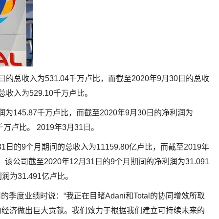
2月31日的总收入为531.04千万卢比，而截至2020年9月30日的总收
的总收入为529.10千万卢比。
润为145.87千万卢比，而截至2020年9月30日的净利润为
千万卢比。 2019年3月31日。
12月31日的9个月期间的总收入为11159.80亿卢比，而截至2019年
。该公司截至2020年12月31日的9个月期间的净利润为31.091
润为31.491亿卢比。
论公司的季度业绩时说：“我正在目睹Adani和Total的协同增效所取
的经济做出巨大贡献。我们致力于根据我们建立可持续未来的