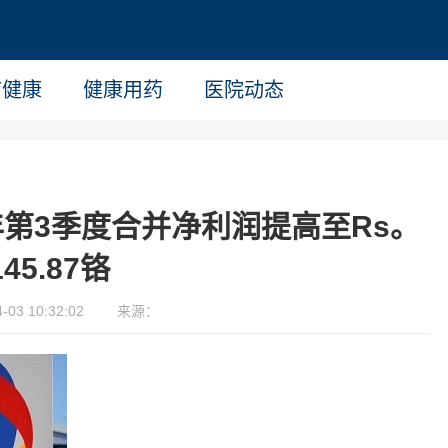
疗健康
健康用药
医院动态
 21财年第3季度合并净利润提高至Rs。
145.87铬
03 10:32:02
来源：