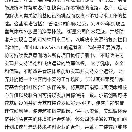
能源技术并帮助客户加快实现净零排放的道路。客户，这是
为解决人类关键的基础设施挑战而孜孜不倦地寻求工作的基
础。这些承诺包括：-管理公司的碳足迹，到2025年实现温
室气体总排放量的净零排放。-衡量公司的水足迹，并帮助
客户实现自己的可持续用水目标，以解决水资源的复杂性和
当地性。通过Black＆Veatch的运营和工作获得重要资源。-
将可持续发展原则纳入所有项目执行手册中。-不断改进可
实现并支持道德和诚信运营的管理体系。-为了健康，安全
和保障，不断改进管理体系能够实现并支持安全运营。-培
养并拥抱一个包容而朴实的工作场所。-通过其布莱克与威
奇基金会和社区合作伙伴关系，将其慈善捐赠与其使命和核
心价值以及联合国可持续发展目标保持一致。承诺创新可持
续基础设施并扩大其可持续发展能力•服务，使客户能够管
理气候风险，使建筑和运营脱碳，保护水资源，实现循环经
济并消除有害的环境和社会影响。该公司还将通过其IgniteX
计划加速与清洁技术初创企业的合作，并致力于使客户能够