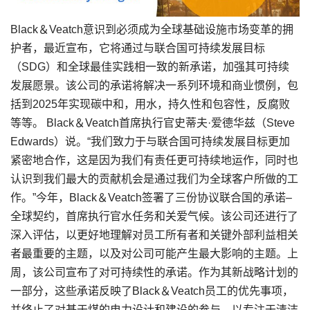
Black＆Veatch意识到必须成为全球基础设施市场变革的拥
护者，最近宣布，它将通过与联合国可持续发展目标
（SDG）和全球最佳实践相一致的新承诺，加强其可持续
发展愿景。该公司的承诺将解决一系列环境和商业惯例，包
括到2025年实现碳中和，用水，持久性和包容性，反腐败
等等。 Black＆Veatch首席执行官史蒂夫·爱德华兹（Steve
Edwards）说。“我们致力于与联合国可持续发展目标更加
紧密地合作，这是因为我们有责任更可持续地运作，同时也
认识到我们最大的贡献机会是通过我们为全球客户所做的工
作。”今年，Black＆Veatch签署了三份协议联合国的承诺–
全球契约，首席执行官水任务和关爱气候。该公司还进行了
深入评估，以更好地理解对员工所有者和关键外部利益相关
者最重要的主题，以及对公司可能产生最大影响的主题。上
周，该公司宣布了对可持续性的承诺。作为其新战略计划的
一部分，这些承诺反映了Black＆Veatch员工的优先事项，
并终止了对基于煤的电力设计和建设的参与，以专注于清洁