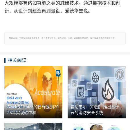
大规模部署诸如氢能之类的减碳技术。通过拥抱技术和创
新，从设计到建造再到退役，爱德华兹说。
郑重声明：文章仅代表原作者观点，不代表本站立场；如有侵权、违规，可直接反馈本站，我们将会作修改或删除处理。
相关阅读
Black＆Veatch的目标是到20
霍尼韦尔（中国）推出基于
25年实现碳中和
云的消防安全系统