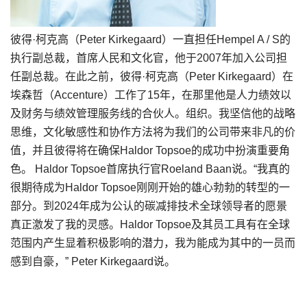
彼得·柯克高（Peter Kirkegaard）一直担任Hempel A / S的
执行副总裁，首席人民和文化官，他于2007年加入公司担
任副总裁。在此之前，彼得·柯克高（Peter Kirkegaard）在
埃森哲（Accenture）工作了15年，在那里他是人力绩效以
及财务与绩效管理服务线的合伙人。组织。我坚信他的战略
思维，文化敏感性和协作方法将为我们的公司带来非凡的价
值，并且彼得将在确保Haldor Topsoe的成功中扮演重要角
色。 Haldor Topsoe首席执行官Roeland Baan说。“我真的
很期待成为Haldor Topsoe刚刚开始的雄心勃勃的转型的一
部分。到2024年成为公认的碳减排技术全球领导者的愿景
真正激发了我的灵感。Haldor Topsoe及其员工具有在全球
范围内产生显着积极影响的潜力，我为能成为其中的一员而
感到自豪，” Peter Kirkegaard说。