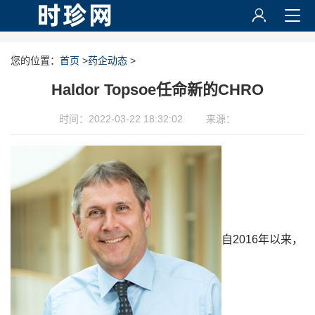
您的位置：
首页
>
药企动态
>
Haldor Topsoe任命新的CHRO
时间：2022-03-22 18:32:02
来源：
自2016年以来，