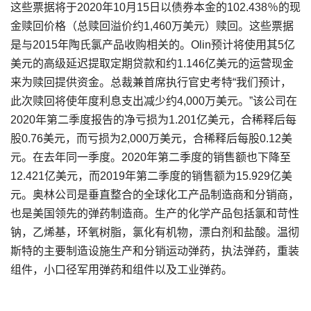
这些票据将于2020年10月15日以债券本金的102.438％的现
金赎回价格（总赎回溢价约1,460万美元）赎回。这些票据
是与2015年陶氏氯产品收购相关的。Olin预计将使用其5亿
美元的高级延迟提取定期贷款和约1.146亿美元的运营现金
来为赎回提供资金。总裁兼首席执行官史考特“我们预计，
此次赎回将使年度利息支出减少约4,000万美元。”该公司在
2020年第二季度报告的净亏损为1.201亿美元，合稀释后每
股0.76美元，而亏损为2,000万美元，合稀释后每股0.12美
元。在去年同一季度。2020年第二季度的销售额也下降至
12.421亿美元，而2019年第二季度的销售额为15.929亿美
元。奥林公司是垂直整合的全球化工产品制造商和分销商，
也是美国领先的弹药制造商。生产的化学产品包括氯和苛性
钠，乙烯基，环氧树脂，氯化有机物，漂白剂和盐酸。温彻
斯特的主要制造设施生产和分销运动弹药，执法弹药，重装
组件，小口径军用弹药和组件以及工业弹药。