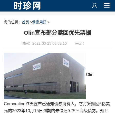
您的位置：
首页
>
健康用药
>
Olin宣布部分赎回优先票据
时间：2022-03-23 08:32:10
来源：
Olin
Corporation昨天宣布已通知债券持有人，它打算赎回6亿美
元的2023年10月15日到期的未偿还9.75％高级债券。预计